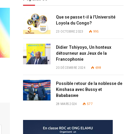
Que se passe t-il à l’Université
Loyola du Congo?
23 OCTOBRE 2023
995
Didier Tshiyoyo, Un honteux
détourneur aux Jeux de la
Francophonie
20 DÉCEMBRE 2024
698
Possible retour de la noblesse de
Kinshasa avec Bussy et
Bababaswe
28 MARS 2024
577