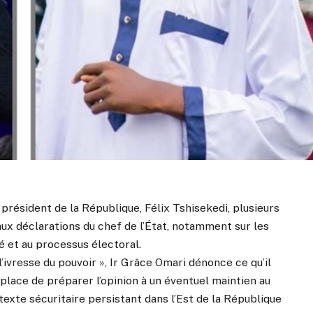
résident de la République, Félix Tshisekedi, plusieurs
aux déclarations du chef de l’État, notamment sur les
té et au processus électoral.
l’ivresse du pouvoir », Ir Grâce Omari dénonce ce qu’il
lace de préparer l’opinion à un éventuel maintien au
texte sécuritaire persistant dans l’Est de la République