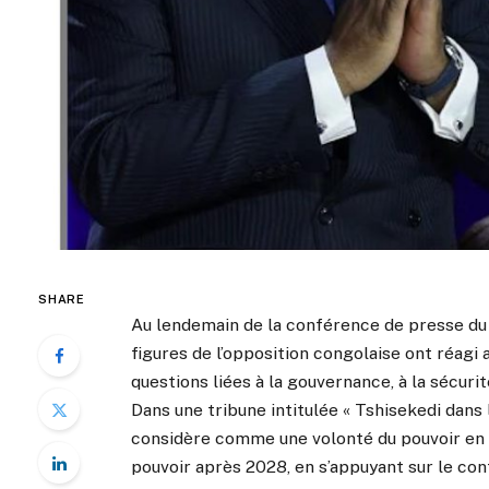
SHARE
Au lendemain de la conférence de presse du p
figures de l’opposition congolaise ont réagi 
questions liées à la gouvernance, à la sécuri
Dans une tribune intitulée « Tshisekedi dans 
considère comme une volonté du pouvoir en p
pouvoir après 2028, en s’appuyant sur le con