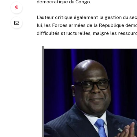
démocratique du Congo.
L’auteur critique également la gestion du se
lui, les Forces armées de la République dém
difficultés structurelles, malgré les ressour