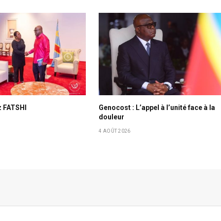
z FATSHI
Genocost : L’appel à l’unité face à la
douleur
4 AOÛT 2026