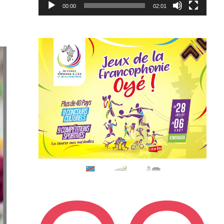
00:00
02:01