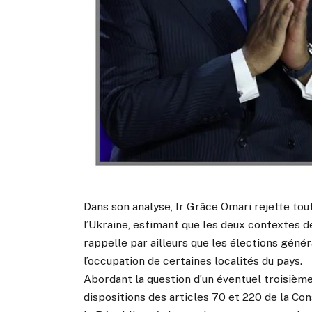
Dans son analyse, Ir Grâce Omari rejette tou
l’Ukraine, estimant que les deux contextes de
rappelle par ailleurs que les élections géné
l’occupation de certaines localités du pays.
Abordant la question d’un éventuel troisième
dispositions des articles 70 et 220 de la Con