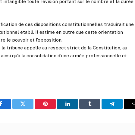
 intangible toute révision portant sur le nombre et la durée
ication de ces dispositions constitutionnelles traduirait une
utionnel établi. Il estime en outre que cette orientation
re le pouvoir et l’opposition.
 la tribune appelle au respect strict de la Constitution, au
ainsi qu’à la consolidation d’une armée professionnelle et
Facebook
Twitter
Pinterest
LinkedIn
Tumblr
Telegram