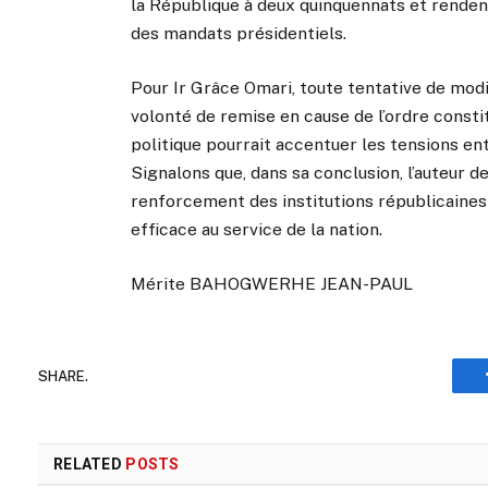
la République à deux quinquennats et rendent
des mandats présidentiels.
Pour Ir Grâce Omari, toute tentative de modif
volonté de remise en cause de l’ordre constit
politique pourrait accentuer les tensions ent
Signalons que, dans sa conclusion, l’auteur de
renforcement des institutions républicaines 
efficace au service de la nation.
Mérite BAHOGWERHE JEAN-PAUL
SHARE.
RELATED
POSTS