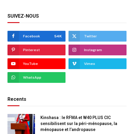
SUIVEZ-NOUS
Facebook
54K
Twitter
Pinterest
Instagram
YouTube
Vimeo
WhatsApp
Recents
Kinshasa : le RFMA et W40 PLUS CIC
sensibilisent sur la péri-ménopause, la
ménopause et l’andropause