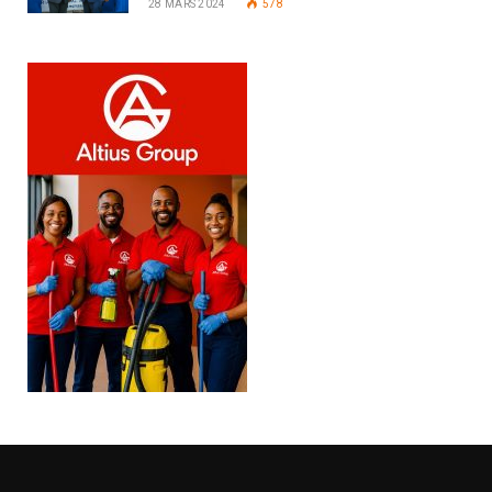
28 MARS 2024
578