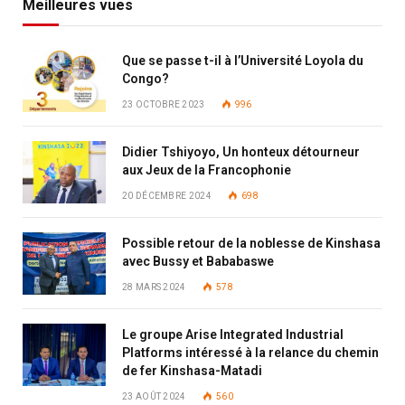
Meilleures vues
Que se passe t-il à l’Université Loyola du
Congo?
23 OCTOBRE 2023
996
Didier Tshiyoyo, Un honteux détourneur
aux Jeux de la Francophonie
20 DÉCEMBRE 2024
698
Possible retour de la noblesse de Kinshasa
avec Bussy et Bababaswe
28 MARS 2024
578
Le groupe Arise Integrated Industrial
Platforms intéressé à la relance du chemin
de fer Kinshasa-Matadi
23 AOÛT 2024
560