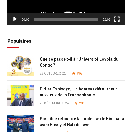
00:00
02:01
Populaires
Que se passe t-il à l’Université Loyola du
Congo?
23 OCTOBRE 2023
996
Didier Tshiyoyo, Un honteux détourneur
aux Jeux de la Francophonie
20 DÉCEMBRE 2024
698
Possible retour de la noblesse de Kinshasa
avec Bussy et Bababaswe