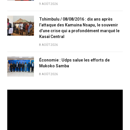
9 AOÛT 2026
Tshimbulu / 08/08/2016 : dix ans après
l’attaque des Kamuina Nsapu, le souvenir
d’une crise qui a profondément marqué le
Kasaï Central
8 AOÛT 2026
Économie : Udps salue les efforts de
Mukoko Samba
8 AOÛT 2026
Lecteur
vidéo